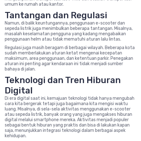
umum ke rumah atau kantor.
Tantangan dan Regulasi
Namun, di balik keuntungannya, penggunaan e-scooter dan
sepeda listrik juga menimbulkan beberapa tantangan. Misalnya,
masalah keselamatan pengguna yang kadang mengabaikan
penggunaan helm atau tidak mematuhi aturan lalu lintas.
Regulasi juga masih beragam di berbagai wilayah. Beberapa kota
sudah memberlakukan aturan ketat mengenai kecepatan
maksimum, area penggunaan, dan ketentuan parkir. Penegakan
aturan ini penting agar kendaraan ini tidak menjadi sumber
bahaya di jalan.
Teknologi dan Tren Hiburan
Digital
Di era digital saat ini, kemajuan teknologi tidak hanya mengubah
cara kita bergerak tetapi juga bagaimana kita mengisi waktu
luang. Misalnya, di sela-sela aktivitas menggunakan e-scooter
atau sepeda listrik, banyak orang yang juga mengakses hiburan
digital melalui smartphone mereka. Aktivitas menjadi populer
sebagai bentuk hiburan yang praktis dan bisa di lakukan kapan
saja, menunjukkan integrasi teknologi dalam berbagai aspek
kehidupan.