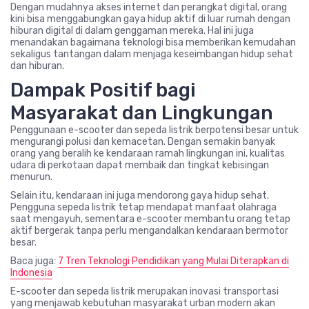
Dengan mudahnya akses internet dan perangkat digital, orang
kini bisa menggabungkan gaya hidup aktif di luar rumah dengan
hiburan digital di dalam genggaman mereka. Hal ini juga
menandakan bagaimana teknologi bisa memberikan kemudahan
sekaligus tantangan dalam menjaga keseimbangan hidup sehat
dan hiburan.
Dampak Positif bagi
Masyarakat dan Lingkungan
Penggunaan e-scooter dan sepeda listrik berpotensi besar untuk
mengurangi polusi dan kemacetan. Dengan semakin banyak
orang yang beralih ke kendaraan ramah lingkungan ini, kualitas
udara di perkotaan dapat membaik dan tingkat kebisingan
menurun.
Selain itu, kendaraan ini juga mendorong gaya hidup sehat.
Pengguna sepeda listrik tetap mendapat manfaat olahraga
saat mengayuh, sementara e-scooter membantu orang tetap
aktif bergerak tanpa perlu mengandalkan kendaraan bermotor
besar.
Baca juga:
7 Tren Teknologi Pendidikan yang Mulai Diterapkan di
Indonesia
E-scooter dan sepeda listrik merupakan inovasi transportasi
yang menjawab kebutuhan masyarakat urban modern akan