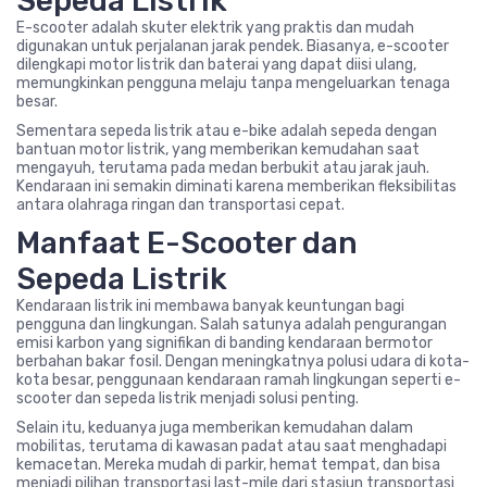
Sepeda Listrik
E-scooter adalah skuter elektrik yang praktis dan mudah
digunakan untuk perjalanan jarak pendek. Biasanya, e-scooter
dilengkapi motor listrik dan baterai yang dapat diisi ulang,
memungkinkan pengguna melaju tanpa mengeluarkan tenaga
besar.
Sementara sepeda listrik atau e-bike adalah sepeda dengan
bantuan motor listrik, yang memberikan kemudahan saat
mengayuh, terutama pada medan berbukit atau jarak jauh.
Kendaraan ini semakin diminati karena memberikan fleksibilitas
antara olahraga ringan dan transportasi cepat.
Manfaat E-Scooter dan
Sepeda Listrik
Kendaraan listrik ini membawa banyak keuntungan bagi
pengguna dan lingkungan. Salah satunya adalah pengurangan
emisi karbon yang signifikan di banding kendaraan bermotor
berbahan bakar fosil. Dengan meningkatnya polusi udara di kota-
kota besar, penggunaan kendaraan ramah lingkungan seperti e-
scooter dan sepeda listrik menjadi solusi penting.
Selain itu, keduanya juga memberikan kemudahan dalam
mobilitas, terutama di kawasan padat atau saat menghadapi
kemacetan. Mereka mudah di parkir, hemat tempat, dan bisa
menjadi pilihan transportasi last-mile dari stasiun transportasi