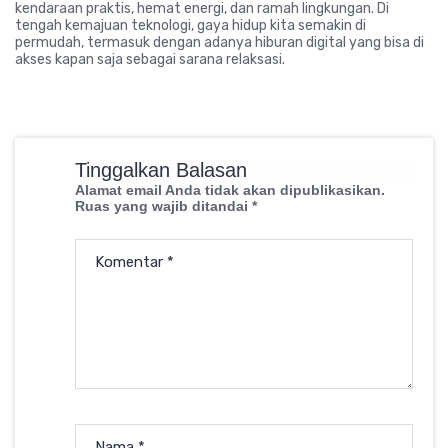
kendaraan praktis, hemat energi, dan ramah lingkungan. Di
tengah kemajuan teknologi, gaya hidup kita semakin di
permudah, termasuk dengan adanya hiburan digital yang bisa di
akses kapan saja sebagai sarana relaksasi.
Tinggalkan Balasan
Alamat email Anda tidak akan dipublikasikan.
Ruas yang wajib ditandai
*
Komentar
*
Nama
*