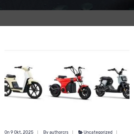
On 9 Okt, 2025
By authorcrs
Uncategorized