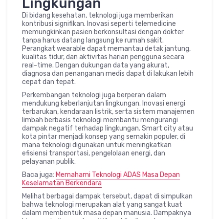
Lingkungan
Di bidang kesehatan, teknologi juga memberikan
kontribusi signifikan. Inovasi seperti telemedicine
memungkinkan pasien berkonsultasi dengan dokter
tanpa harus datang langsung ke rumah sakit.
Perangkat wearable dapat memantau detak jantung,
kualitas tidur, dan aktivitas harian pengguna secara
real-time. Dengan dukungan data yang akurat,
diagnosa dan penanganan medis dapat di lakukan lebih
cepat dan tepat.
Perkembangan teknologi juga berperan dalam
mendukung keberlanjutan lingkungan. Inovasi energi
terbarukan, kendaraan listrik, serta sistem manajemen
limbah berbasis teknologi membantu mengurangi
dampak negatif terhadap lingkungan. Smart city atau
kota pintar menjadi konsep yang semakin populer, di
mana teknologi digunakan untuk meningkatkan
efisiensi transportasi, pengelolaan energi, dan
pelayanan publik.
Baca juga:
Memahami Teknologi ADAS Masa Depan
Keselamatan Berkendara
Melihat berbagai dampak tersebut, dapat di simpulkan
bahwa teknologi merupakan alat yang sangat kuat
dalam membentuk masa depan manusia. Dampaknya