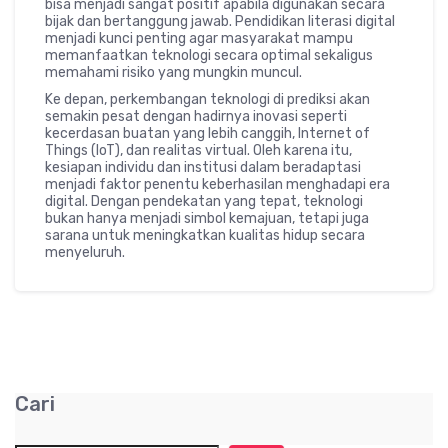
bisa menjadi sangat positif apabila digunakan secara
bijak dan bertanggung jawab. Pendidikan literasi digital
menjadi kunci penting agar masyarakat mampu
memanfaatkan teknologi secara optimal sekaligus
memahami risiko yang mungkin muncul.
Ke depan, perkembangan teknologi di prediksi akan
semakin pesat dengan hadirnya inovasi seperti
kecerdasan buatan yang lebih canggih, Internet of
Things (IoT), dan realitas virtual. Oleh karena itu,
kesiapan individu dan institusi dalam beradaptasi
menjadi faktor penentu keberhasilan menghadapi era
digital. Dengan pendekatan yang tepat, teknologi
bukan hanya menjadi simbol kemajuan, tetapi juga
sarana untuk meningkatkan kualitas hidup secara
menyeluruh.
Cari