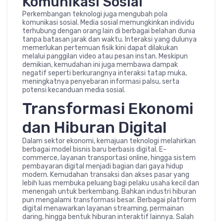
Komunikasi Sosial
Perkembangan teknologi juga mengubah pola
komunikasi sosial. Media sosial memungkinkan individu
terhubung dengan orang lain di berbagai belahan dunia
tanpa batasan jarak dan waktu. Interaksi yang dulunya
memerlukan pertemuan fisik kini dapat dilakukan
melalui panggilan video atau pesan instan. Meskipun
demikian, kemudahan ini juga membawa dampak
negatif seperti berkurangnya interaksi tatap muka,
meningkatnya penyebaran informasi palsu, serta
potensi kecanduan media sosial.
Transformasi Ekonomi
dan Hiburan Digital
Dalam sektor ekonomi, kemajuan teknologi melahirkan
berbagai model bisnis baru berbasis digital. E-
commerce, layanan transportasi online, hingga sistem
pembayaran digital menjadi bagian dari gaya hidup
modern. Kemudahan transaksi dan akses pasar yang
lebih luas membuka peluang bagi pelaku usaha kecil dan
menengah untuk berkembang. Bahkan industri hiburan
pun mengalami transformasi besar. Berbagai platform
digital menawarkan layanan streaming, permainan
daring, hingga bentuk hiburan interaktif lainnya. Salah