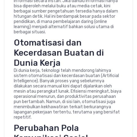
informasi secara instan. Jika dahulu informasi hanya
bisa diperoleh melalui buku atau media cetak, kini
berbagai sumber pengetahuan tersedia hanya dalam
hitungan detik. Hal ini berdampak besar pada sektor
pendidikan, di mana pembelajaran daring (online
learning) menjadi alternatif bahkan solusi utama di
berbagai situasi.
Otomatisasi dan
Kecerdasan Buatan di
Dunia Kerja
Di dunia kerja, teknologi telah mendorong lahirnya
sistem otomatisasi dan kecerdasan buatan (Artificial
Intelligence). Banyak proses yang sebelumnya
dilakukan secara manual kini dapat dijalankan oleh
mesin atau perangkat lunak. Efisiensi meningkat, biaya
operasional menurun, dan produktivitas perusahaan
pun bertambah. Namun, di sisi lain, otomatisasi juga
menimbulkan kekhawatiran terkait berkurangnya
lapangan pekerjaan tertentu, terutama yang bersifat
repetitif.
Perubahan Pola