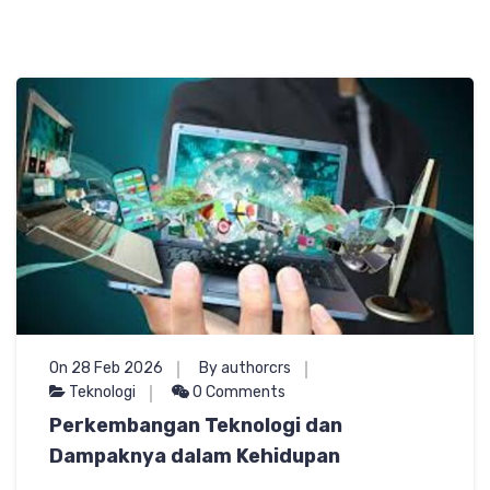
On 28 Feb 2026
By authorcrs
Teknologi
0 Comments
Perkembangan Teknologi dan
Dampaknya dalam Kehidupan