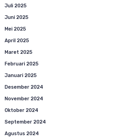
Juli 2025
Juni 2025
Mei 2025
April 2025
Maret 2025
Februari 2025
Januari 2025
Desember 2024
November 2024
Oktober 2024
September 2024
Agustus 2024