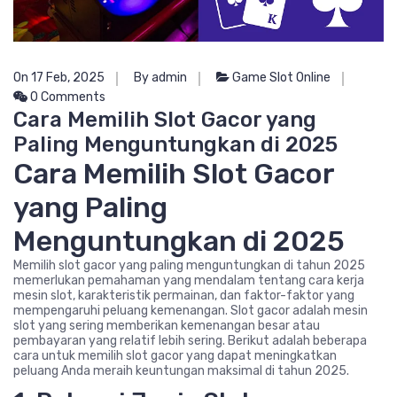
On 17 Feb, 2025
By admin
Game Slot Online
0 Comments
Cara Memilih Slot Gacor yang
Paling Menguntungkan di 2025
Cara Memilih Slot Gacor
yang Paling
Menguntungkan di 2025
Memilih slot gacor yang paling menguntungkan di tahun 2025
memerlukan pemahaman yang mendalam tentang cara kerja
mesin slot, karakteristik permainan, dan faktor-faktor yang
mempengaruhi peluang kemenangan. Slot gacor adalah mesin
slot yang sering memberikan kemenangan besar atau
pembayaran yang relatif lebih sering. Berikut adalah beberapa
cara untuk memilih slot gacor yang dapat meningkatkan
peluang Anda meraih keuntungan maksimal di tahun 2025.