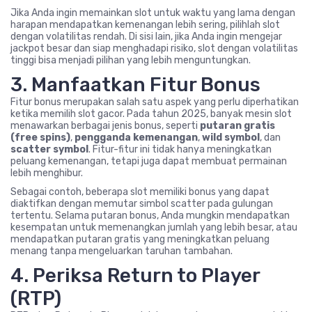
Jika Anda ingin memainkan slot untuk waktu yang lama dengan
harapan mendapatkan kemenangan lebih sering, pilihlah slot
dengan volatilitas rendah. Di sisi lain, jika Anda ingin mengejar
jackpot besar dan siap menghadapi risiko, slot dengan volatilitas
tinggi bisa menjadi pilihan yang lebih menguntungkan.
3. Manfaatkan Fitur Bonus
Fitur bonus merupakan salah satu aspek yang perlu diperhatikan
ketika memilih slot gacor. Pada tahun 2025, banyak mesin slot
menawarkan berbagai jenis bonus, seperti
putaran gratis
(free spins)
,
pengganda kemenangan
,
wild symbol
, dan
scatter symbol
. Fitur-fitur ini tidak hanya meningkatkan
peluang kemenangan, tetapi juga dapat membuat permainan
lebih menghibur.
Sebagai contoh, beberapa slot memiliki bonus yang dapat
diaktifkan dengan memutar simbol scatter pada gulungan
tertentu. Selama putaran bonus, Anda mungkin mendapatkan
kesempatan untuk memenangkan jumlah yang lebih besar, atau
mendapatkan putaran gratis yang meningkatkan peluang
menang tanpa mengeluarkan taruhan tambahan.
4. Periksa Return to Player
(RTP)