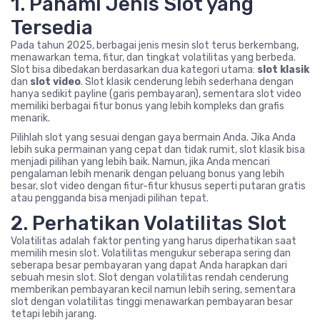
1. Pahami Jenis Slot yang
Tersedia
Pada tahun 2025, berbagai jenis mesin slot terus berkembang,
menawarkan tema, fitur, dan tingkat volatilitas yang berbeda.
Slot bisa dibedakan berdasarkan dua kategori utama:
slot klasik
dan
slot video
. Slot klasik cenderung lebih sederhana dengan
hanya sedikit payline (garis pembayaran), sementara slot video
memiliki berbagai fitur bonus yang lebih kompleks dan grafis
menarik.
Pilihlah slot yang sesuai dengan gaya bermain Anda. Jika Anda
lebih suka permainan yang cepat dan tidak rumit, slot klasik bisa
menjadi pilihan yang lebih baik. Namun, jika Anda mencari
pengalaman lebih menarik dengan peluang bonus yang lebih
besar, slot video dengan fitur-fitur khusus seperti putaran gratis
atau pengganda bisa menjadi pilihan tepat.
2. Perhatikan Volatilitas Slot
Volatilitas adalah faktor penting yang harus diperhatikan saat
memilih mesin slot. Volatilitas mengukur seberapa sering dan
seberapa besar pembayaran yang dapat Anda harapkan dari
sebuah mesin slot. Slot dengan volatilitas rendah cenderung
memberikan pembayaran kecil namun lebih sering, sementara
slot dengan volatilitas tinggi menawarkan pembayaran besar
tetapi lebih jarang.