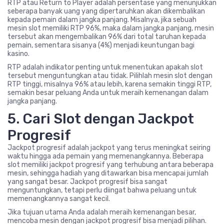
RTP atau Return to Player adalah persentase yang menunjukkan
seberapa banyak uang yang dipertaruhkan akan dikembalikan
kepada pemain dalam jangka panjang. Misalnya, jika sebuah
mesin slot memiliki RTP 96%, maka dalam jangka panjang, mesin
tersebut akan mengembalikan 96% dari total taruhan kepada
pemain, sementara sisanya (4%) menjadi keuntungan bagi
kasino.
RTP adalah indikator penting untuk menentukan apakah slot
tersebut menguntungkan atau tidak. Pilihlah mesin slot dengan
RTP tinggi, misalnya 96% atau lebih, karena semakin tinggi RTP,
semakin besar peluang Anda untuk meraih kemenangan dalam
jangka panjang.
5. Cari Slot dengan Jackpot
Progresif
Jackpot progresif adalah jackpot yang terus meningkat seiring
waktu hingga ada pemain yang memenangkannya. Beberapa
slot memiliki jackpot progresif yang terhubung antara beberapa
mesin, sehingga hadiah yang ditawarkan bisa mencapai jumlah
yang sangat besar. Jackpot progresif bisa sangat
menguntungkan, tetapi perlu diingat bahwa peluang untuk
memenangkannya sangat kecil.
Jika tujuan utama Anda adalah meraih kemenangan besar,
mencoba mesin dengan jackpot progresif bisa menjadi pilihan.