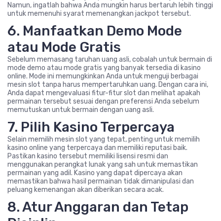
Namun, ingatlah bahwa Anda mungkin harus bertaruh lebih tinggi
untuk memenuhi syarat memenangkan jackpot tersebut.
6. Manfaatkan Demo Mode
atau Mode Gratis
Sebelum memasang taruhan uang asli, cobalah untuk bermain di
mode demo atau mode gratis yang banyak tersedia di kasino
online. Mode ini memungkinkan Anda untuk menguji berbagai
mesin slot tanpa harus mempertaruhkan uang. Dengan cara ini,
Anda dapat mengevaluasi fitur-fitur slot dan melihat apakah
permainan tersebut sesuai dengan preferensi Anda sebelum
memutuskan untuk bermain dengan uang asli.
7. Pilih Kasino Terpercaya
Selain memilih mesin slot yang tepat, penting untuk memilih
kasino online yang terpercaya dan memiliki reputasi baik.
Pastikan kasino tersebut memiliki lisensi resmi dan
menggunakan perangkat lunak yang sah untuk memastikan
permainan yang adil. Kasino yang dapat dipercaya akan
memastikan bahwa hasil permainan tidak dimanipulasi dan
peluang kemenangan akan diberikan secara acak.
8. Atur Anggaran dan Tetap