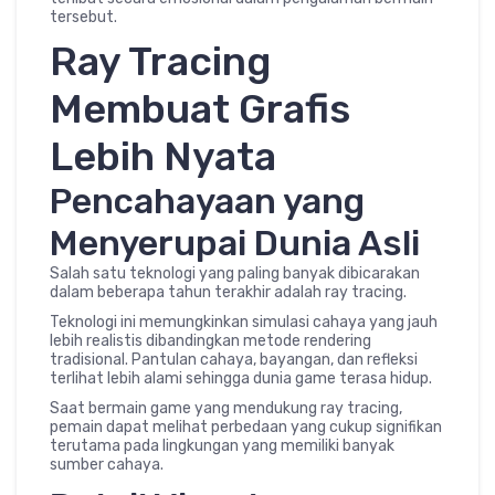
tersebut.
Ray Tracing
Membuat Grafis
Lebih Nyata
Pencahayaan yang
Menyerupai Dunia Asli
Salah satu teknologi yang paling banyak dibicarakan
dalam beberapa tahun terakhir adalah ray tracing.
Teknologi ini memungkinkan simulasi cahaya yang jauh
lebih realistis dibandingkan metode rendering
tradisional. Pantulan cahaya, bayangan, dan refleksi
terlihat lebih alami sehingga dunia game terasa hidup.
Saat bermain game yang mendukung ray tracing,
pemain dapat melihat perbedaan yang cukup signifikan
terutama pada lingkungan yang memiliki banyak
sumber cahaya.