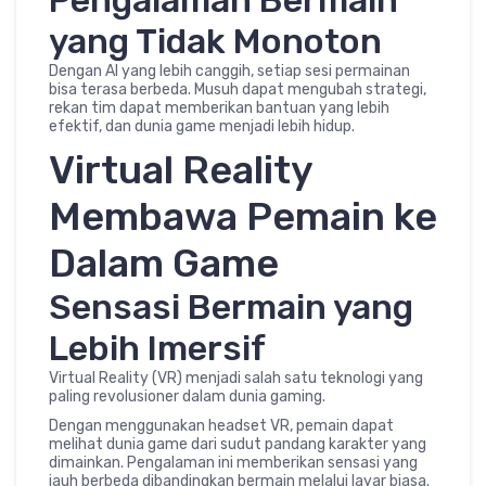
Pengalaman Bermain
yang Tidak Monoton
Dengan AI yang lebih canggih, setiap sesi permainan
bisa terasa berbeda. Musuh dapat mengubah strategi,
rekan tim dapat memberikan bantuan yang lebih
efektif, dan dunia game menjadi lebih hidup.
Virtual Reality
Membawa Pemain ke
Dalam Game
Sensasi Bermain yang
Lebih Imersif
Virtual Reality (VR) menjadi salah satu teknologi yang
paling revolusioner dalam dunia gaming.
Dengan menggunakan headset VR, pemain dapat
melihat dunia game dari sudut pandang karakter yang
dimainkan. Pengalaman ini memberikan sensasi yang
jauh berbeda dibandingkan bermain melalui layar biasa.