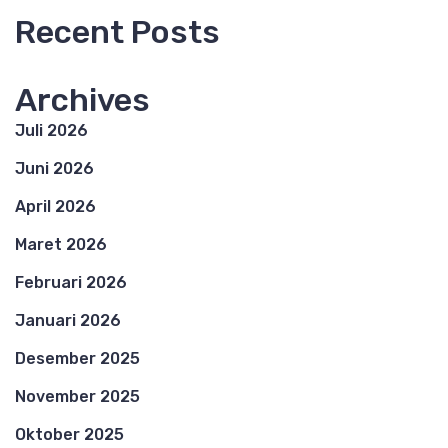
Recent Posts
Archives
Juli 2026
Juni 2026
April 2026
Maret 2026
Februari 2026
Januari 2026
Desember 2025
November 2025
Oktober 2025