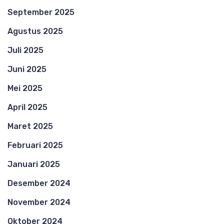
September 2025
Agustus 2025
Juli 2025
Juni 2025
Mei 2025
April 2025
Maret 2025
Februari 2025
Januari 2025
Desember 2024
November 2024
Oktober 2024