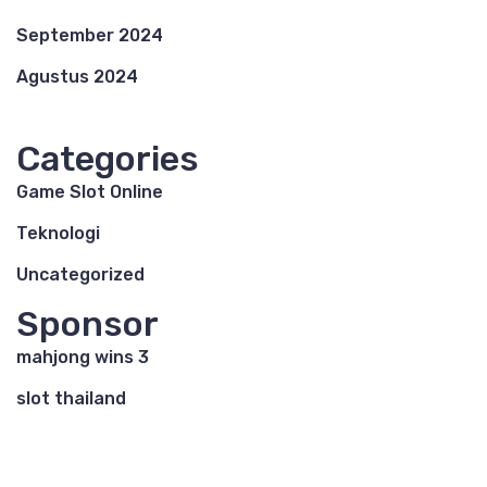
September 2024
Agustus 2024
Categories
Game Slot Online
Teknologi
Uncategorized
Sponsor
mahjong wins 3
slot thailand