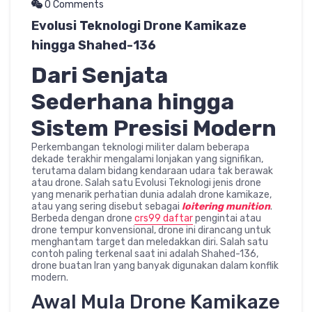
0 Comments
Evolusi Teknologi Drone Kamikaze
hingga Shahed-136
Dari Senjata
Sederhana hingga
Sistem Presisi Modern
Perkembangan teknologi militer dalam beberapa
dekade terakhir mengalami lonjakan yang signifikan,
terutama dalam bidang kendaraan udara tak berawak
atau drone. Salah satu Evolusi Teknologi jenis drone
yang menarik perhatian dunia adalah drone kamikaze,
atau yang sering disebut sebagai
loitering munition
.
Berbeda dengan drone
crs99 daftar
pengintai atau
drone tempur konvensional, drone ini dirancang untuk
menghantam target dan meledakkan diri. Salah satu
contoh paling terkenal saat ini adalah Shahed-136,
drone buatan Iran yang banyak digunakan dalam konflik
modern.
Awal Mula Drone Kamikaze