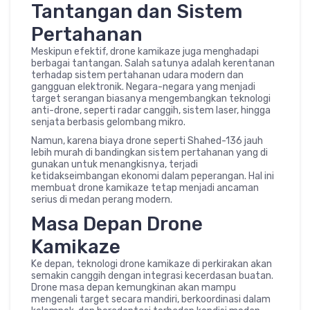
Tantangan dan Sistem
Pertahanan
Meskipun efektif, drone kamikaze juga menghadapi
berbagai tantangan. Salah satunya adalah kerentanan
terhadap sistem pertahanan udara modern dan
gangguan elektronik. Negara-negara yang menjadi
target serangan biasanya mengembangkan teknologi
anti-drone, seperti radar canggih, sistem laser, hingga
senjata berbasis gelombang mikro.
Namun, karena biaya drone seperti Shahed-136 jauh
lebih murah di bandingkan sistem pertahanan yang di
gunakan untuk menangkisnya, terjadi
ketidakseimbangan ekonomi dalam peperangan. Hal ini
membuat drone kamikaze tetap menjadi ancaman
serius di medan perang modern.
Masa Depan Drone
Kamikaze
Ke depan, teknologi drone kamikaze di perkirakan akan
semakin canggih dengan integrasi kecerdasan buatan.
Drone masa depan kemungkinan akan mampu
mengenali target secara mandiri, berkoordinasi dalam