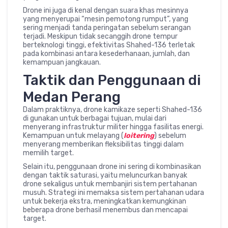
Drone ini juga di kenal dengan suara khas mesinnya
yang menyerupai “mesin pemotong rumput”, yang
sering menjadi tanda peringatan sebelum serangan
terjadi. Meskipun tidak secanggih drone tempur
berteknologi tinggi, efektivitas Shahed-136 terletak
pada kombinasi antara kesederhanaan, jumlah, dan
kemampuan jangkauan.
Taktik dan Penggunaan di
Medan Perang
Dalam praktiknya, drone kamikaze seperti Shahed-136
di gunakan untuk berbagai tujuan, mulai dari
menyerang infrastruktur militer hingga fasilitas energi.
Kemampuan untuk melayang (
loitering
) sebelum
menyerang memberikan fleksibilitas tinggi dalam
memilih target.
Selain itu, penggunaan drone ini sering di kombinasikan
dengan taktik saturasi, yaitu meluncurkan banyak
drone sekaligus untuk membanjiri sistem pertahanan
musuh. Strategi ini memaksa sistem pertahanan udara
untuk bekerja ekstra, meningkatkan kemungkinan
beberapa drone berhasil menembus dan mencapai
target.