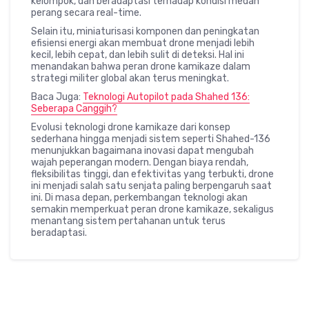
kelompok, dan beradaptasi terhadap kondisi medan
perang secara real-time.
Selain itu, miniaturisasi komponen dan peningkatan
efisiensi energi akan membuat drone menjadi lebih
kecil, lebih cepat, dan lebih sulit di deteksi. Hal ini
menandakan bahwa peran drone kamikaze dalam
strategi militer global akan terus meningkat.
Baca Juga:
Teknologi Autopilot pada Shahed 136:
Seberapa Canggih?
Evolusi teknologi drone kamikaze dari konsep
sederhana hingga menjadi sistem seperti Shahed-136
menunjukkan bagaimana inovasi dapat mengubah
wajah peperangan modern. Dengan biaya rendah,
fleksibilitas tinggi, dan efektivitas yang terbukti, drone
ini menjadi salah satu senjata paling berpengaruh saat
ini. Di masa depan, perkembangan teknologi akan
semakin memperkuat peran drone kamikaze, sekaligus
menantang sistem pertahanan untuk terus
beradaptasi.